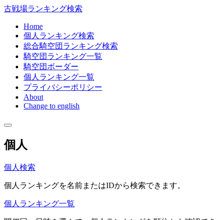
古戦場ランキング検索
Home
個人ランキング検索
総合騎空団ランキング検索
騎空団ランキング一覧
騎空団ボーダー
個人ランキング一覧
プライバシーポリシー
About
Change to english
個人
個人検索
個人ランキングを名前またはIDから検索できます。
個人ランキング一覧